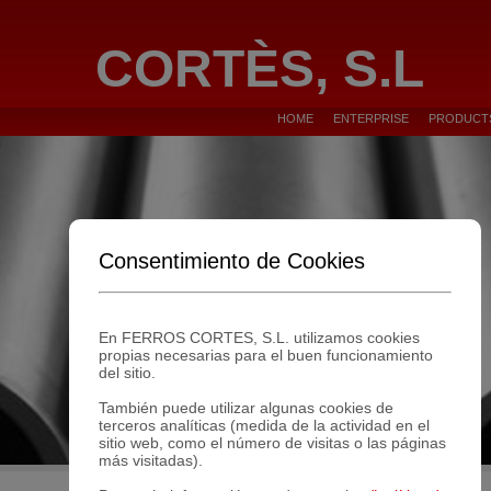
CORTÈS, S.L
HOME
ENTERPRISE
PRODUCT
Consentimiento de Cookies
En FERROS CORTES, S.L. utilizamos cookies
propias necesarias para el buen funcionamiento
del sitio.
También puede utilizar algunas cookies de
terceros analíticas (medida de la actividad en el
sitio web, como el número de visitas o las páginas
más visitadas).