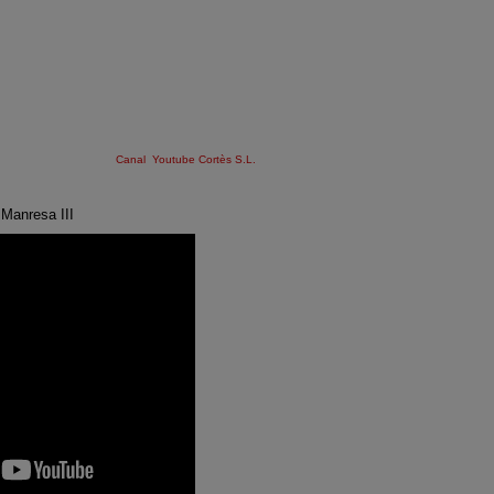
Canal Youtube Cortès S.L.
Manresa III