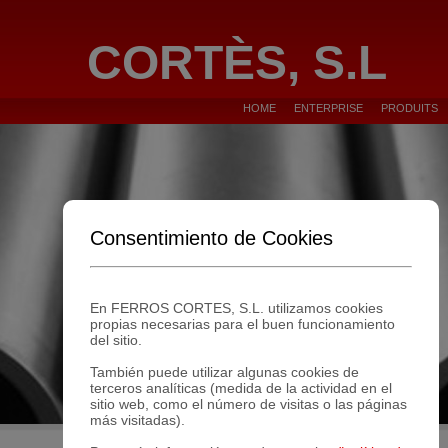
CORTÈS, S.L
HOME
ENTERPRISE
PRODUITS
Consentimiento de Cookies
En FERROS CORTES, S.L. utilizamos cookies
propias necesarias para el buen funcionamiento
del sitio.
También puede utilizar algunas cookies de
terceros analíticas (medida de la actividad en el
sitio web, como el número de visitas o las páginas
más visitadas).